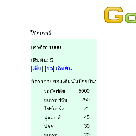
โป๊กเกอร์
เครดิต: 1000
เดิมพัน: 5
[
เพิ่ม
] [
ลด
]
เดิมพัน
อัตราจ่ายของเดิมพันปัจจุบัน:
5000
รอยัลฟลัช
250
สเตรทฟลัช
125
โฟร์การ์ด
45
ฟูลเฮาส์
30
ฟลัช
20
สเตรท