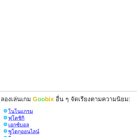
ลองเล่นเกม
G
oo
bix
อื่น ๆ จัดเรียงตามความนิยม:
โนโนแกรม
ฟุโตชิกิ
เอกซ์บอล
ซูโดกุออนไลน์