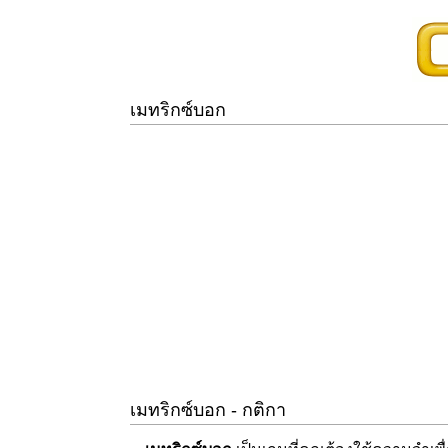
เมทริกซ์บอก
เมทริกซ์บอก - กติกา