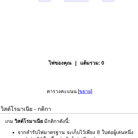
ไพ่ของคุณ | แต้มรวม:
0
ตารางคะแนน [
ขยาย
]
วิสต์โรมาเนีย - กติกา
เกม
วิสต์โรมาเนีย
มีกติกาดังนี้:
จากสำรับไพ่มาตรฐาน จะเก็บไว้เพียง 8 ใบต่อผู้เล่นหนึ่ง