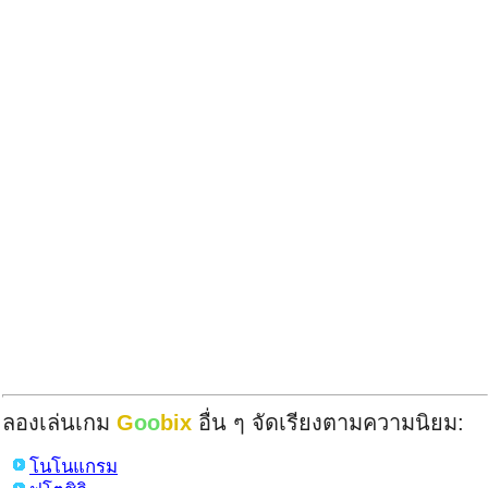
ลองเล่นเกม
G
oo
bix
อื่น ๆ จัดเรียงตามความนิยม:
โนโนแกรม