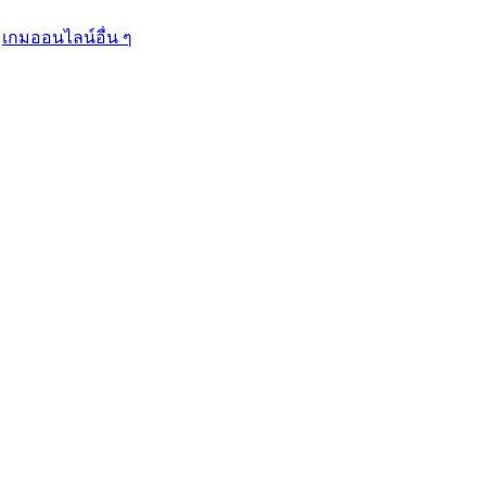
เกมออนไลน์อื่น ๆ